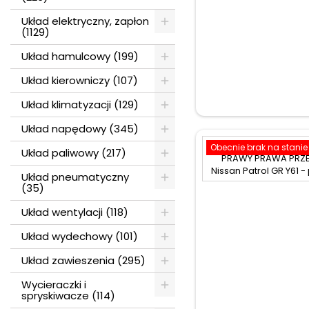
Układ elektryczny, zapłon
(1129)
Układ hamulcowy (199)
Układ kierowniczy (107)
Układ klimatyzacji (129)
Układ napędowy (345)
Obecnie brak na stanie
Układ paliwowy (217)
Układ pneumatyczny
(35)
Układ wentylacji (118)
Układ wydechowy (101)
Układ zawieszenia (295)
Wycieraczki i
spryskiwacze (114)