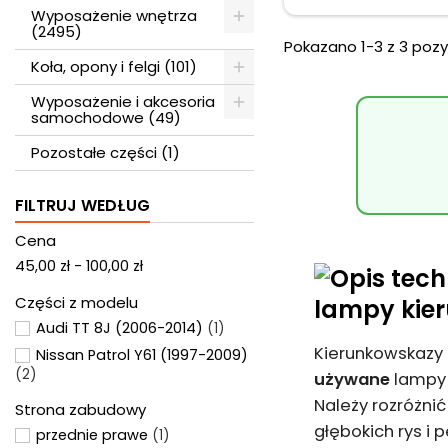
Wyposażenie wnętrza
(2495)
Pokazano 1-3 z 3 pozyc
Koła, opony i felgi (101)
Wyposażenie i akcesoria
samochodowe (49)
Pozostałe części (1)
FILTRUJ WEDŁUG
Cena
45,00 zł - 100,00 zł
Części z modelu
lampy kie
Audi TT 8J (2006-2014)
(1)
Kierunkowskazy 
Nissan Patrol Y61 (1997-2009)
(2)
używane
lampy 
Należy rozróżni
Strona zabudowy
głębokich rys i
przednie prawe
(1)