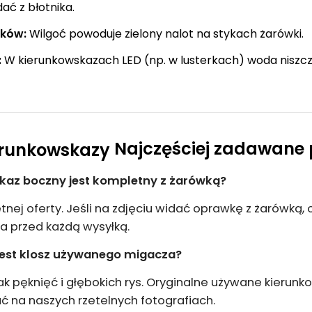
ć z błotnika.
yków:
Wilgoć powoduje zielony nalot na stykach żarówki.
:
W kierunkowskazach LED (np. w lusterkach) woda niszczy
Najczęściej zadawane 
kaz boczny jest kompletny z żarówką?
tnej oferty. Jeśli na zdjęciu widać oprawkę z żarówką,
za przed każdą wysyłką.
 jest klosz używanego migacza?
 pęknięć i głębokich rys. Oryginalne używane kierunk
ać na naszych rzetelnych fotografiach.