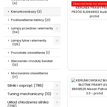
(4)
Obecnie brak na stanie
Kierunkowskazy (3)
Podświetlenie tablicy (21)
Lampy przednie i elementy
(114)
Lampy tylne i elementy
(125)
Pozostałe oświetlenie (1)
Sterowniki i moduły świateł
(13)
Mocowania oświetlenia
(17)
Silniki i osprzęt (786)
Tuning mechaniczny (10)
Układ chłodzenia silnika
(226)