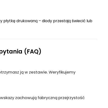
 płytkę drukowaną – diody przestają świecić lub
pytania (FAQ)
 otrzymasz ją w zestawie. Weryfikujemy
owskazy zachowują fabryczną przejrzystość