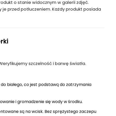
dukt o stanie widocznym w galerii zdjęć.
 je przed potłuczeniem. Każdy produkt posiada
rki
Weryfikujemy szczelność i barwę światła.
o białego, co jest podstawą do zatrzymania
wanie i gromadzenie się wody w środku.
towane są na wcisk. Bez sprężystego zaczepu