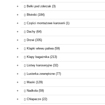
Belki pod zderzak (3)
Błotniki (184)
Części montażowe karoserii (1)
Dachy (64)
Drzwi (335)
Klapki wlewu paliwa (59)
Klapy bagażnika (213)
Listwy karoseryjne (32)
Lusterka zewnętrzne (77)
Maski (129)
Nadkola (59)
Chlapacze (22)