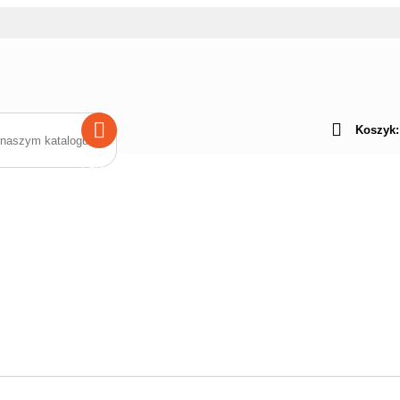
Koszyk
Szukaj