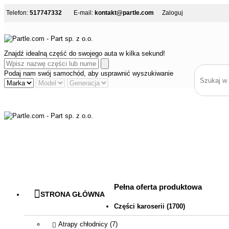
Telefon:
517747332
E-mail:
kontakt@partle.com
Zaloguj
Znajdź idealną część do swojego auta w kilka sekund!
Podaj nam swój samochód, aby usprawnić wyszukiwanie
Pełna oferta produktowa
STRONA GŁÓWNA
Części karoserii (1700)
Atrapy chłodnicy (7)