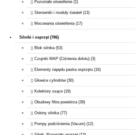
Pozostałe oświetlenie (1)
Sterowniki i moduły świateł (13)
Mocowania oświetlenia (17)
Silniki i osprzęt (786)
Blok silnika (53)
Czujniki MAP (Ciśnienia dolotu) (3)
Elementy napędu paska osprzętu (16)
Głowice cylindrów (30)
Kolektory ssące (19)
Obudowy filtra powietrza (39)
Osłony silnika (77)
Pompy podciśnienia (Vacum) (12)
Silnik: Pozostały osprzęt (13)